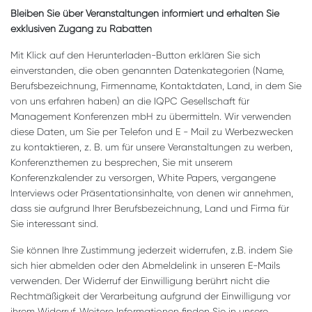
Bleiben Sie über Veranstaltungen informiert und erhalten Sie
exklusiven Zugang zu Rabatten
Mit Klick auf den Herunterladen-Button erklären Sie sich
einverstanden, die oben genannten Datenkategorien (Name,
Berufsbezeichnung, Firmenname, Kontaktdaten, Land, in dem Sie
von uns erfahren haben) an die IQPC Gesellschaft für
Management Konferenzen mbH zu übermitteln. Wir verwenden
diese Daten, um Sie per Telefon und E - Mail zu Werbezwecken
zu kontaktieren, z. B. um für unsere Veranstaltungen zu werben,
Konferenzthemen zu besprechen, Sie mit unserem
Konferenzkalender zu versorgen, White Papers, vergangene
Interviews oder Präsentationsinhalte, von denen wir annehmen,
dass sie aufgrund Ihrer Berufsbezeichnung, Land und Firma für
Sie interessant sind.
Sie können Ihre Zustimmung jederzeit widerrufen, z.B. indem Sie
sich hier abmelden oder den Abmeldelink in unseren E-Mails
verwenden. Der Widerruf der Einwilligung berührt nicht die
Rechtmäßigkeit der Verarbeitung aufgrund der Einwilligung vor
ihrem Widerruf. Weitere Informationen finden Sie in unsere