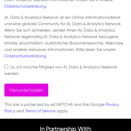
Datenschutzerklärung
.
AI, Data & Analytics Network ist ein Online-Informationsdienst
und eine globale Community für AI, Data & Analytics Network.
Wenn Sie sich anmelden, sendet Ihnen AI, Data & Analytics
Network regelmäßig AI, Data & Analytics Network bezogene
Inhalte, einschließlich ausführlicher Branchenberichte, Webinare
und anderer exklusiver Informationen. Bitte lesen Sie unsere
Datenschutzerklärung
.
Ja, ich möchte Mitglied von AI, Data & Analytics Network
werden..
Herunterladen
This site is protected by reCAPTCHA and the Google
Privacy
Policy
and
Terms of Service
apply.
In Partnership With: