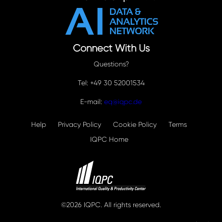
Connect With Us
Questions?
Tel: +49 30 52001534
E-mail:
eq@iqpc.de
Help
Privacy Policy
Cookie Policy
Terms
IQPC Home
©2026 IQPC. All rights reserved.