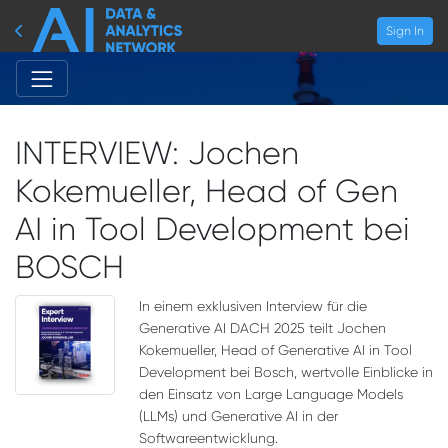
Sign In
INTERVIEW: Jochen
Kokemueller, Head of Gen
AI in Tool Development bei
BOSCH
In einem exklusiven Interview für die
Generative AI DACH 2025 teilt Jochen
Kokemueller, Head of Generative AI in Tool
Development bei Bosch, wertvolle Einblicke in
den Einsatz von Large Language Models
(LLMs) und Generative AI in der
Softwareentwicklung.