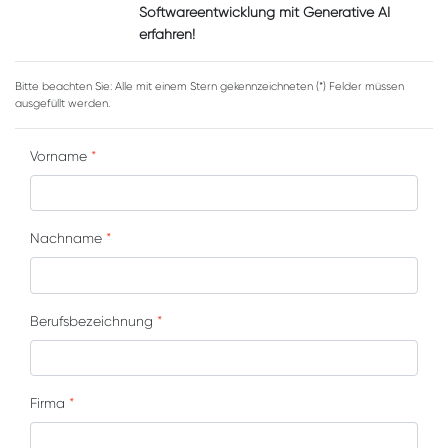
Softwareentwicklung mit Generative AI
erfahren!
Bitte beachten Sie: Alle mit einem Stern gekennzeichneten (*) Felder müssen
ausgefüllt werden.
Vorname
*
Nachname
*
Berufsbezeichnung
*
Firma
*