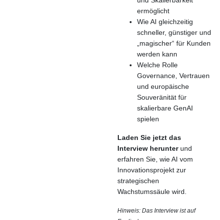
und Skalierbarkeit
ermöglicht
Wie AI gleichzeitig
schneller, günstiger und
„magischer“ für Kunden
werden kann
Welche Rolle
Governance, Vertrauen
und europäische
Souveränität für
skalierbare GenAI
spielen
Laden Sie jetzt das
Interview herunter
und
erfahren Sie, wie AI vom
Innovationsprojekt zur
strategischen
Wachstumssäule wird.
Hinweis: Das Interview ist auf