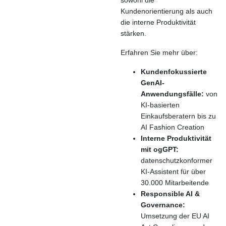
sowohl die
Kundenorientierung als auch
die interne Produktivität
stärken.
Erfahren Sie mehr über:
Kundenfokussierte
GenAI-
Anwendungsfälle:
von
KI-basierten
Einkaufsberatern bis zu
AI Fashion Creation
Interne Produktivität
mit ogGPT:
datenschutzkonformer
KI-Assistent für über
30.000 Mitarbeitende
Responsible AI &
Governance:
Umsetzung der EU AI