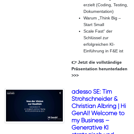
erzielt (Coding, Testing,
Dokumentation)
Warum „Think Big –
Start Small
Scale Fast“ der
Schlüssel zur
erfolgreichen KI-
Einführung in F&E ist
👉 Jetzt die vollständige
Präsentation herunterladen
>>>
adesso SE: Tim
Strohschneider &
Christian Albring | Hi
GenAI! Welcome to
my Business –
Generative KI