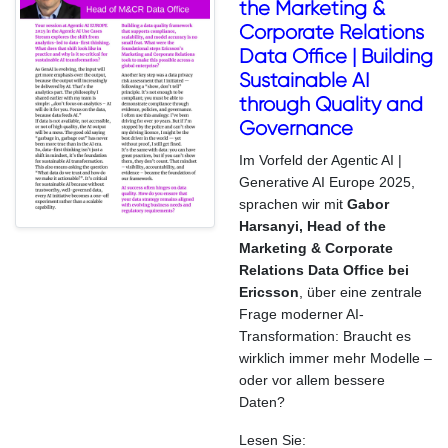
the Marketing &
Corporate Relations
Data Office | Building
Sustainable AI
through Quality and
Governance
Im Vorfeld der Agentic AI |
Generative AI Europe 2025,
sprachen wir mit
Gabor
Harsanyi, Head of the
Marketing & Corporate
Relations Data Office bei
Ericsson
, über eine zentrale
Frage moderner AI-
Transformation: Braucht es
wirklich immer mehr Modelle –
oder vor allem bessere
Daten?
Lesen Sie: