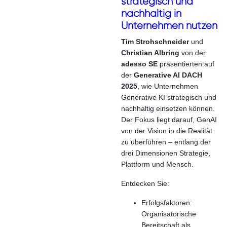
strategisch und
nachhaltig in
Unternehmen nutzen
Tim Strohschneider
und
Christian Albring
von der
adesso SE
präsentierten auf
der
Generative AI DACH
2025
, wie Unternehmen
Generative KI strategisch und
nachhaltig einsetzen können.
Der Fokus liegt darauf, GenAI
von der Vision in die Realität
zu überführen – entlang der
drei Dimensionen Strategie,
Plattform und Mensch.
Entdecken Sie:
Erfolgsfaktoren:
Organisatorische
Bereitschaft als