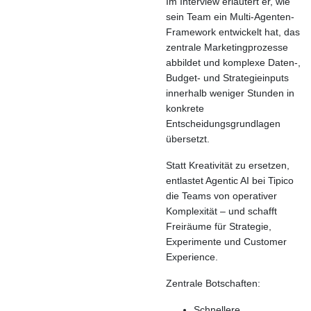
Im Interview erläutert er, wie
sein Team ein Multi-Agenten-
Framework entwickelt hat, das
zentrale Marketingprozesse
abbildet und komplexe Daten-,
Budget- und Strategieinputs
innerhalb weniger Stunden in
konkrete
Entscheidungsgrundlagen
übersetzt.
Statt Kreativität zu ersetzen,
entlastet Agentic AI bei Tipico
die Teams von operativer
Komplexität – und schafft
Freiräume für Strategie,
Experimente und Customer
Experience.
Zentrale Botschaften:
Schnellere