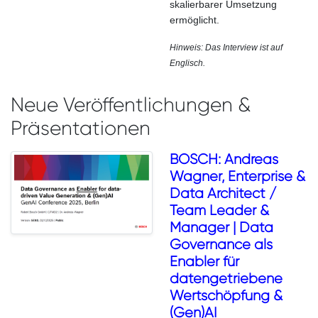
skalierbarer Umsetzung
ermöglicht.
Hinweis: Das Interview ist auf
Englisch.
Neue Veröffentlichungen &
Präsentationen
BOSCH: Andreas
Wagner, Enterprise &
Data Architect /
Team Leader &
Manager | Data
Governance als
Enabler für
datengetriebene
Wertschöpfung &
(Gen)AI