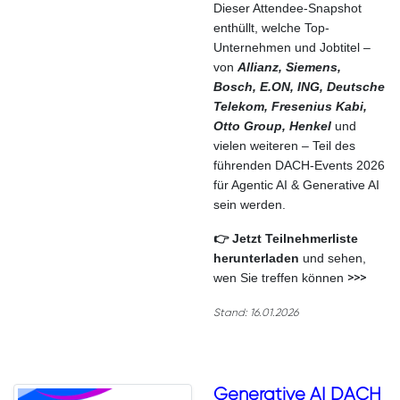
Dieser Attendee-Snapshot
enthüllt, welche Top-
Unternehmen und Jobtitel –
von
Allianz, Siemens,
Bosch, E.ON, ING, Deutsche
Telekom, Fresenius Kabi,
Otto Group, Henkel
und
vielen weiteren – Teil des
führenden DACH-Events 2026
für Agentic AI & Generative AI
sein werden.
👉 Jetzt Teilnehmerliste
herunterladen
und sehen,
wen Sie treffen können
>>>
Stand: 16.01.2026
Generative AI DACH