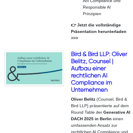
Act Compliance und
Responsible AI
Prinzipien
👉 Jetzt die vollständige
Präsentation herunterladen
>>>
Bird & Bird LLP: Oliver
Belitz, Counsel |
Aufbau einer
rechtlichen AI
Compliance im
Unternehmen
Oliver Belitz
(Counsel, Bird &
Bird LLP) präsentierte auf dem
Round Table der
Generative AI
DACH 2025
in Berlin
einen
umfassenden Ansatz zur
rechtlichen AI Compliance und