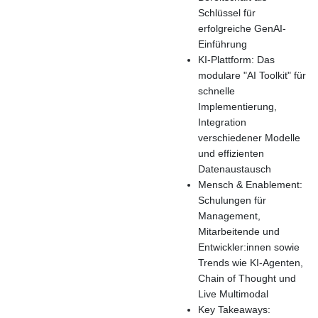
Schlüssel für
erfolgreiche GenAI-
Einführung
KI-Plattform: Das
modulare "AI Toolkit" für
schnelle
Implementierung,
Integration
verschiedener Modelle
und effizienten
Datenaustausch
Mensch & Enablement:
Schulungen für
Management,
Mitarbeitende und
Entwickler:innen sowie
Trends wie KI-Agenten,
Chain of Thought und
Live Multimodal
Key Takeaways: