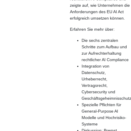
zeigte auf, wie Unternehmen die
Anforderungen des EU AI Act
erfolgreich umsetzen können.
Erfahren Sie mehr über:
Die sechs zentralen
Schritte zum Aufbau und
zur Aufrechterhaltung
rechtlicher AI Compliance
Integration von
Datenschutz,
Urheberrecht,
Vertragsrecht,
Cybersecurity und
Geschäftsgeheimnisschut
Spezielle Pflichten für
General-Purpose AI
Modelle und Hochrisiko-
Systeme
Diskussion: Bremst