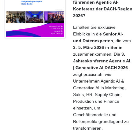
führenden Agentic AI-
Konferenz der DACH-Region
2026?
Erhalten Sie exklusive
Einblicke in die
Senior AI-
und Datenexperten
, die vom
3.-5. März 2026 in Berlin
zusammenkommen. Die
3.
Jahreskonferenz Agentic AI
| Generative AI DACH 2026
zeigt praxisnah, wie
Unternehmen Agentic AI &
Generative AI in Marketing,
Sales, HR, Supply Chain,
Produktion und Finance
einsetzen, um
Geschäftsmodelle und
Rollenprofile grundlegend zu
transformieren.