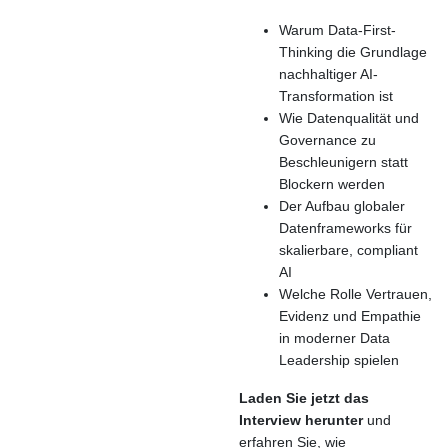
Warum Data-First-
Thinking die Grundlage
nachhaltiger AI-
Transformation ist
Wie Datenqualität und
Governance zu
Beschleunigern statt
Blockern werden
Der Aufbau globaler
Datenframeworks für
skalierbare, compliant
AI
Welche Rolle Vertrauen,
Evidenz und Empathie
in moderner Data
Leadership spielen
Laden Sie jetzt das
Interview herunter
und
erfahren Sie, wie