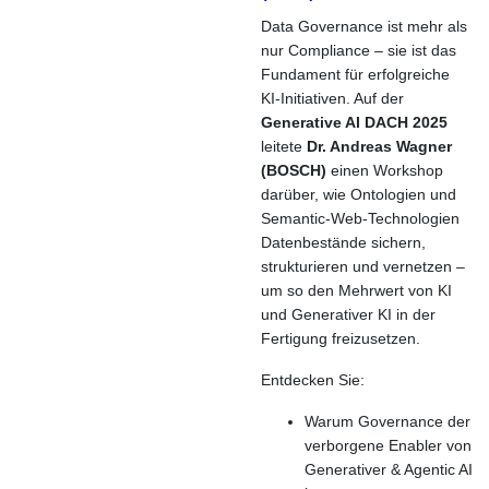
Data Governance ist mehr als
nur Compliance – sie ist das
Fundament für erfolgreiche
KI-Initiativen. Auf der
Generative AI DACH 2025
leitete
Dr. Andreas Wagner
(BOSCH)
einen Workshop
darüber, wie Ontologien und
Semantic-Web-Technologien
Datenbestände sichern,
strukturieren und vernetzen –
um so den Mehrwert von KI
und Generativer KI in der
Fertigung freizusetzen.
Entdecken Sie:
Warum Governance der
verborgene Enabler von
Generativer & Agentic AI