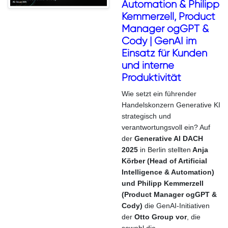
Automation & Philipp
Kemmerzell, Product
Manager ogGPT &
Cody | GenAI im
Einsatz für Kunden
und interne
Produktivität
Wie setzt ein führender
Handelskonzern Generative KI
strategisch und
verantwortungsvoll ein? Auf
der
Generative AI DACH
2025
in Berlin stellten
Anja
Körber (Head of Artificial
Intelligence & Automation)
und Philipp Kemmerzell
(Product Manager ogGPT &
Cody)
die GenAI-Initiativen
der
Otto Group vor
, die