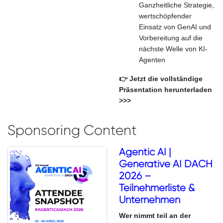
Ganzheitliche Strategie,
wertschöpfender
Einsatz von GenAI und
Vorbereitung auf die
nächste Welle von KI-
Agenten
👉 Jetzt die vollständige
Präsentation herunterladen
>>>
Sponsoring Content
Agentic AI |
Generative AI DACH
2026 –
Teilnehmerliste &
Unternehmen
Wer nimmt teil an der