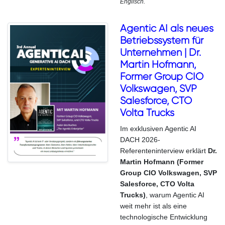
Englisch.
Agentic AI als neues
Betriebssystem für
Unternehmen | Dr.
Martin Hofmann,
Former Group CIO
Volkswagen, SVP
Salesforce, CTO
Volta Trucks
Im exklusiven Agentic AI
DACH 2026-
Referenteninterview erklärt
Dr.
Martin Hofmann (Former
Group CIO Volkswagen, SVP
Salesforce, CTO Volta
Trucks)
,
warum Agentic AI
weit mehr ist als eine
technologische Entwicklung