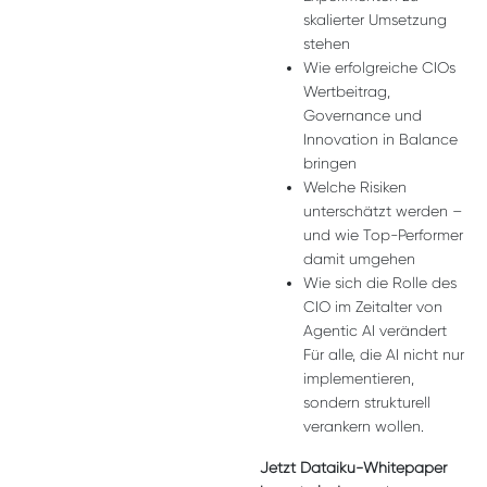
skalierter Umsetzung
stehen
Wie erfolgreiche CIOs
Wertbeitrag,
Governance und
Innovation in Balance
bringen
Welche Risiken
unterschätzt werden –
und wie Top-Performer
damit umgehen
Wie sich die Rolle des
CIO im Zeitalter von
Agentic AI verändert
Für alle, die AI nicht nur
implementieren,
sondern strukturell
verankern wollen.
Jetzt Dataiku-Whitepaper