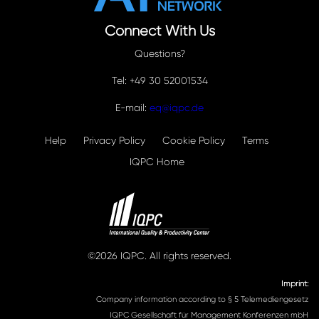
Connect With Us
Questions?
Tel: +49 30 52001534
E-mail:
eq@iqpc.de
Help
Privacy Policy
Cookie Policy
Terms
IQPC Home
©2026 IQPC. All rights reserved.
Imprint:
Company information according to § 5 Telemediengesetz
IQPC Gesellschaft für Management Konferenzen mbH