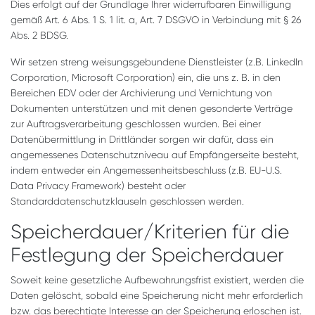
Dies erfolgt auf der Grundlage Ihrer widerrufbaren Einwilligung
gemäß Art. 6 Abs. 1 S. 1 lit. a, Art. 7 DSGVO in Verbindung mit § 26
Abs. 2 BDSG.
Wir setzen streng weisungsgebundene Dienstleister (z.B. LinkedIn
Corporation, Microsoft Corporation) ein, die uns z. B. in den
Bereichen EDV oder der Archivierung und Vernichtung von
Dokumenten unterstützen und mit denen gesonderte Verträge
zur Auftragsverarbeitung geschlossen wurden. Bei einer
Datenübermittlung in Drittländer sorgen wir dafür, dass ein
angemessenes Datenschutzniveau auf Empfängerseite besteht,
indem entweder ein Angemessenheitsbeschluss (z.B. EU-U.S.
Data Privacy Framework) besteht oder
Standarddatenschutzklauseln geschlossen werden.
Speicherdauer/Kriterien für die
Festlegung der Speicherdauer
Soweit keine gesetzliche Aufbewahrungsfrist existiert, werden die
Daten gelöscht, sobald eine Speicherung nicht mehr erforderlich
bzw. das berechtigte Interesse an der Speicherung erloschen ist.