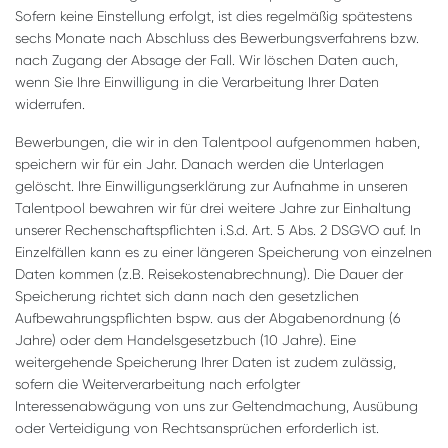
Sofern keine Einstellung erfolgt, ist dies regelmäßig spätestens
sechs Monate nach Abschluss des Bewerbungsverfahrens bzw.
nach Zugang der Absage der Fall. Wir löschen Daten auch,
wenn Sie Ihre Einwilligung in die Verarbeitung Ihrer Daten
widerrufen.
Bewerbungen, die wir in den Talentpool aufgenommen haben,
speichern wir für ein Jahr. Danach werden die Unterlagen
gelöscht. Ihre Einwilligungserklärung zur Aufnahme in unseren
Talentpool bewahren wir für drei weitere Jahre zur Einhaltung
unserer Rechenschaftspflichten i.S.d. Art. 5 Abs. 2 DSGVO auf. In
Einzelfällen kann es zu einer längeren Speicherung von einzelnen
Daten kommen (z.B. Reisekostenabrechnung). Die Dauer der
Speicherung richtet sich dann nach den gesetzlichen
Aufbewahrungspflichten bspw. aus der Abgabenordnung (6
Jahre) oder dem Handelsgesetzbuch (10 Jahre). Eine
weitergehende Speicherung Ihrer Daten ist zudem zulässig,
sofern die Weiterverarbeitung nach erfolgter
Interessenabwägung von uns zur Geltendmachung, Ausübung
oder Verteidigung von Rechtsansprüchen erforderlich ist.