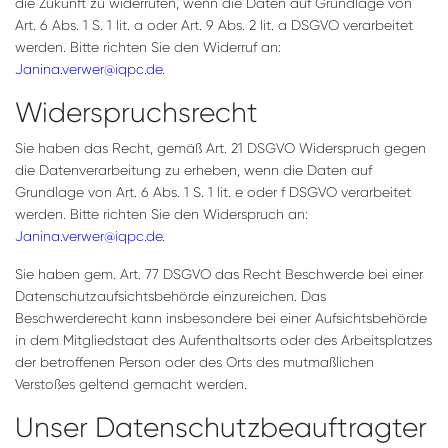
die Zukunft zu widerrufen, wenn die Daten auf Grundlage von
Art. 6 Abs. 1 S. 1 lit. a oder Art. 9 Abs. 2 lit. a DSGVO verarbeitet
werden. Bitte richten Sie den Widerruf an:
Janina.verwer@iqpc.de
.
Widerspruchsrecht
Sie haben das Recht, gemäß Art. 21 DSGVO Widerspruch gegen
die Datenverarbeitung zu erheben, wenn die Daten auf
Grundlage von Art. 6 Abs. 1 S. 1 lit. e oder f DSGVO verarbeitet
werden. Bitte richten Sie den Widerspruch an:
Janina.verwer@iqpc.de
.
Sie haben gem. Art. 77 DSGVO das Recht Beschwerde bei einer
Datenschutzaufsichtsbehörde einzureichen. Das
Beschwerderecht kann insbesondere bei einer Aufsichtsbehörde
in dem Mitgliedstaat des Aufenthaltsorts oder des Arbeitsplatzes
der betroffenen Person oder des Orts des mutmaßlichen
Verstoßes geltend gemacht werden.
Unser Datenschutzbeauftragter