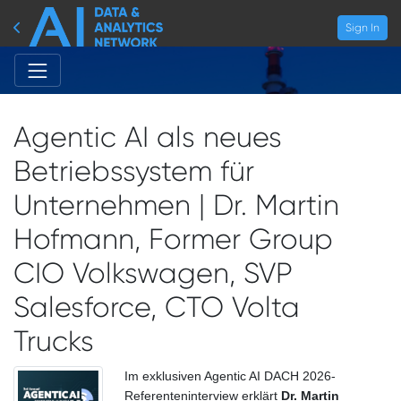
Sign In
Agentic AI als neues
Betriebssystem für
Unternehmen | Dr. Martin
Hofmann, Former Group
CIO Volkswagen, SVP
Salesforce, CTO Volta
Trucks
Im exklusiven Agentic AI DACH 2026-
Referenteninterview erklärt
Dr. Martin