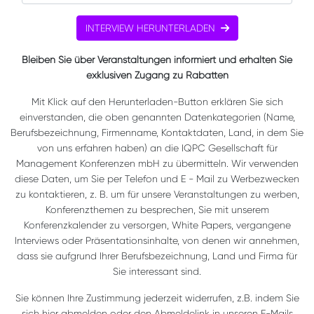
INTERVIEW HERUNTERLADEN
Bleiben Sie über Veranstaltungen informiert und erhalten Sie
exklusiven Zugang zu Rabatten
Mit Klick auf den Herunterladen-Button erklären Sie sich
einverstanden, die oben genannten Datenkategorien (Name,
Berufsbezeichnung, Firmenname, Kontaktdaten, Land, in dem Sie
von uns erfahren haben) an die IQPC Gesellschaft für
Management Konferenzen mbH zu übermitteln. Wir verwenden
diese Daten, um Sie per Telefon und E - Mail zu Werbezwecken
zu kontaktieren, z. B. um für unsere Veranstaltungen zu werben,
Konferenzthemen zu besprechen, Sie mit unserem
Konferenzkalender zu versorgen, White Papers, vergangene
Interviews oder Präsentationsinhalte, von denen wir annehmen,
dass sie aufgrund Ihrer Berufsbezeichnung, Land und Firma für
Sie interessant sind.
Sie können Ihre Zustimmung jederzeit widerrufen, z.B. indem Sie
sich hier abmelden oder den Abmeldelink in unseren E-Mails