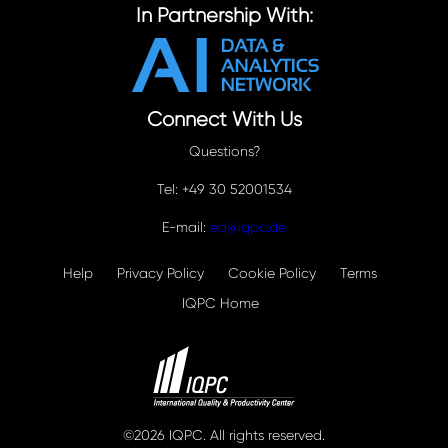
In Partnership With:
Connect With Us
Questions?
Tel: +49 30 52001534
E-mail:
eq@iqpc.de
Help
Privacy Policy
Cookie Policy
Terms
IQPC Home
©2026 IQPC. All rights reserved.