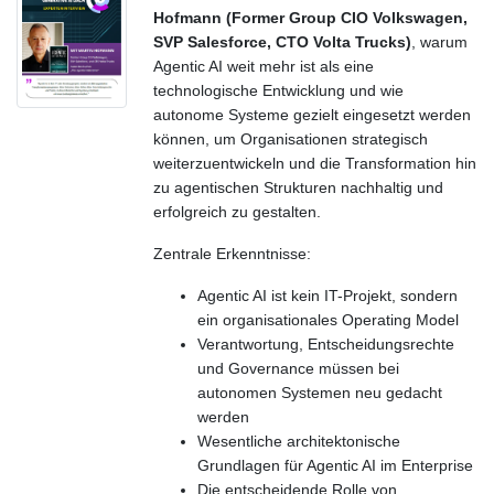
Hofmann (Former Group CIO Volkswagen,
SVP Salesforce, CTO Volta Trucks)
,
warum
Agentic AI weit mehr ist als eine
technologische Entwicklung und wie
autonome Systeme gezielt eingesetzt werden
können, um Organisationen strategisch
weiterzuentwickeln und die Transformation hin
zu agentischen Strukturen nachhaltig und
erfolgreich zu gestalten.
Zentrale Erkenntnisse:
Agentic AI ist kein IT-Projekt, sondern
ein organisationales Operating Model
Verantwortung, Entscheidungsrechte
und Governance müssen bei
autonomen Systemen neu gedacht
werden
Wesentliche architektonische
Grundlagen für Agentic AI im Enterprise
Die entscheidende Rolle von