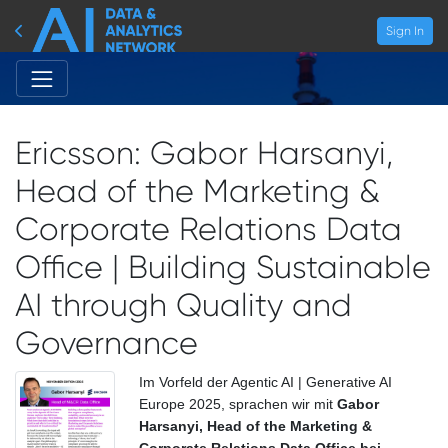
Sign In
Ericsson: Gabor Harsanyi,
Head of the Marketing &
Corporate Relations Data
Office | Building Sustainable
AI through Quality and
Governance
Im Vorfeld der Agentic AI | Generative AI
Europe 2025, sprachen wir mit
Gabor
Harsanyi, Head of the Marketing &