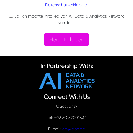
Datenschutzerklärung
.
Ja, ich möchte Mitglied von AI, Data & Analytics Network
werden..
Herunterladen
In Partnership With:
Connect With Us
Questions?
Tel: +49 30 52001534
E-mail:
eq@iqpc.de