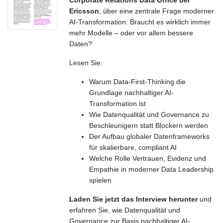
Corporate Relations Data Office bei
Ericsson
, über eine zentrale Frage moderner
AI-Transformation: Braucht es wirklich immer
mehr Modelle – oder vor allem bessere
Daten?
Lesen Sie:
Warum Data-First-Thinking die
Grundlage nachhaltiger AI-
Transformation ist
Wie Datenqualität und Governance zu
Beschleunigern statt Blockern werden
Der Aufbau globaler Datenframeworks
für skalierbare, compliant AI
Welche Rolle Vertrauen, Evidenz und
Empathie in moderner Data Leadership
spielen
Laden Sie jetzt das Interview herunter
und
erfahren Sie, wie Datenqualität und
Governance zur Basis nachhaltiger AI-