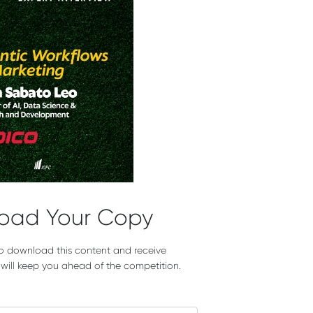
oad Your Copy
to download this content and receive
t will keep you ahead of the competition.