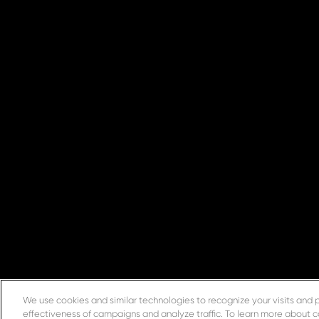
We use cookies and similar technologies to recognize your visits and 
effectiveness of campaigns and analyze traffic. To learn more about c