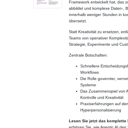
Framework entwickelt hat, das z
abbildet und komplexe Daten-, B
innerhalb weniger Stunden in k
übersetzt.
Statt Kreativität zu ersetzen, entl
Teams von operativer Komplexitä
Strategie, Experimente und Cus
Zentrale Botschaften:
Schnellere Entscheidungs
Workflows
Die Rolle governter, vernet
Systeme
Das Zusammenspiel von A
Kontrolle und Kreativität
Praxiserfahrungen auf de
Hyperpersonalisierung
Lesen Sie jetzt das komplette
erfahren Sie, wie Agentic AI den