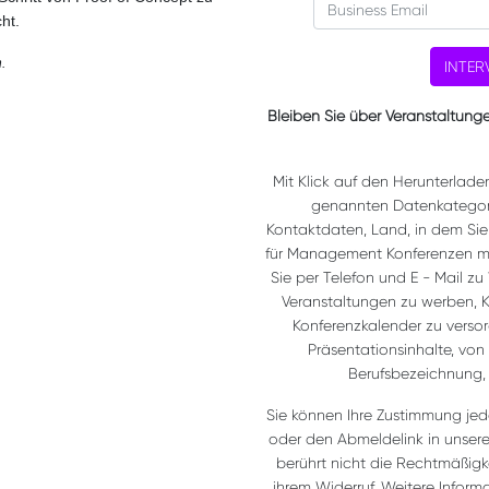
ht.
.
INTER
Bleiben Sie über Veranstaltunge
Mit Klick auf den Herunterlade
genannten Datenkategor
Kontaktdaten, Land, in dem Sie
für Management Konferenzen mb
Sie per Telefon und E - Mail zu
Veranstaltungen zu werben, 
Konferenzkalender zu verso
Präsentationsinhalte, von
Berufsbezeichnung, L
Sie können Ihre Zustimmung jede
oder den Abmeldelink in unsere
berührt nicht die Rechtmäßigke
ihrem Widerruf. Weitere Inform