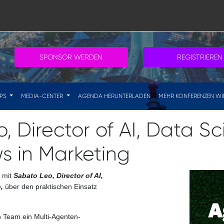
SPONSOR WERDEN
REGISTRIEREN
IPS
MEDIA-CENTER
AGENDA HERUNTERLADEN
MEHR KONFERENZEN WI
, Director of AI, Data S
s in Marketing
 mit
Sabato Leo, Director of AI,
,
über den praktischen Einsatz
in Team ein Multi-Agenten-