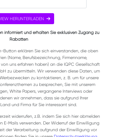
VIEW HERUNTERLADEN
n informiert und erhalten Sie exklusiven Zugang zu
Rabatten
n-Button erklären Sie sich einverstanden, die oben
ien (Name, Berufsbezeichnung, Firmenname,
 von uns erfahren haben) an die IQPC Gesellschaft
H zu übermitteln. Wir verwenden diese Daten, um
 Werbezwecken zu kontaktieren, z. B. um für unsere
Konferenzthemen zu besprechen, Sie mit unserem
rgen, White Papers, vergangene Interviews oder
 denen wir annehmen, dass sie aufgrund Ihrer
and und Firma für Sie interessant sind.
rzeit widerrufen, z.B. indem Sie sich hier abmelden
n E-Mails verwenden. Der Widerruf der Einwilligung
it der Verarbeitung aufgrund der Einwilligung vor
ationen finden Sie in unsere
Datenschutzerklärung
.