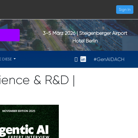
Sign In
3-5 März 2026
| Steigenberger Airport
Hotel Berlin
#GenAIDACH
E DIESE
cience & R&D |