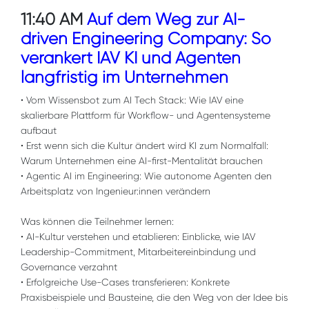
11:40 AM
Auf dem Weg zur AI-
driven Engineering Company: So
verankert IAV KI und Agenten
langfristig im Unternehmen
• Vom Wissensbot zum AI Tech Stack: Wie IAV eine
skalierbare Plattform für Workflow- und Agentensysteme
aufbaut
• Erst wenn sich die Kultur ändert wird KI zum Normalfall:
Warum Unternehmen eine AI-first-Mentalität brauchen
• Agentic AI im Engineering: Wie autonome Agenten den
Arbeitsplatz von Ingenieur:innen verändern
Was können die Teilnehmer lernen:
• AI-Kultur verstehen und etablieren: Einblicke, wie IAV
Leadership-Commitment, Mitarbeitereinbindung und
Governance verzahnt
• Erfolgreiche Use-Cases transferieren: Konkrete
Praxisbeispiele und Bausteine, die den Weg von der Idee bis