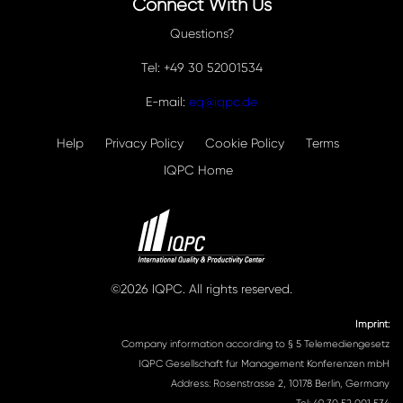
Connect With Us
Questions?
Tel: +49 30 52001534
E-mail:
eq@iqpc.de
Help
Privacy Policy
Cookie Policy
Terms
IQPC Home
©2026 IQPC. All rights reserved.
Imprint:
Company information according to § 5 Telemediengesetz
IQPC Gesellschaft für Management Konferenzen mbH
Address: Rosenstrasse 2, 10178 Berlin, Germany