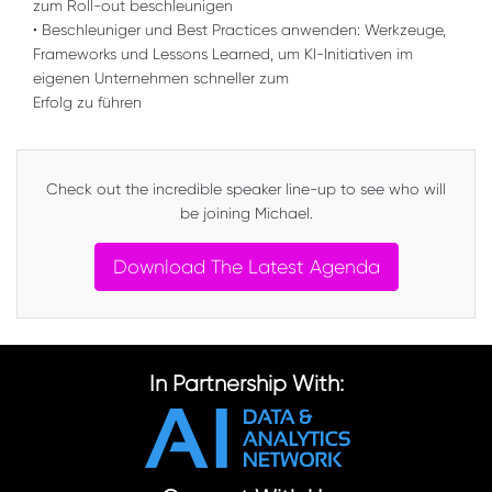
zum Roll-out beschleunigen
• Beschleuniger und Best Practices anwenden: Werkzeuge,
Frameworks und Lessons Learned, um KI-Initiativen im
eigenen Unternehmen schneller zum
Erfolg zu führen
Check out the incredible speaker line-up to see who will
be joining Michael.
Download The Latest Agenda
In Partnership With: