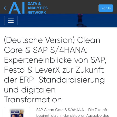
Sign In
(Deutsche Version) Clean
Core & SAP S/4HANA:
Experteneinblicke von SAP,
Festo & LeverX zur Zukunft
der ERP-Standardisierung
und digitalen
Transformation
SAP Clean Core & S/4HANA – Die Zukunft
beginnt jetzt! In der aktuellen Ausgabe des