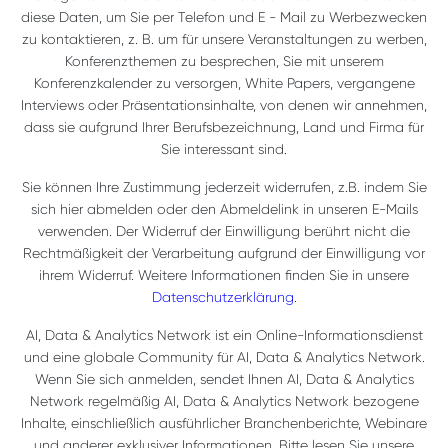
diese Daten, um Sie per Telefon und E - Mail zu Werbezwecken
zu kontaktieren, z. B. um für unsere Veranstaltungen zu werben,
Konferenzthemen zu besprechen, Sie mit unserem
Konferenzkalender zu versorgen, White Papers, vergangene
Interviews oder Präsentationsinhalte, von denen wir annehmen,
dass sie aufgrund Ihrer Berufsbezeichnung, Land und Firma für
Sie interessant sind.
Sie können Ihre Zustimmung jederzeit widerrufen, z.B. indem Sie
sich hier abmelden oder den Abmeldelink in unseren E-Mails
verwenden. Der Widerruf der Einwilligung berührt nicht die
Rechtmäßigkeit der Verarbeitung aufgrund der Einwilligung vor
ihrem Widerruf. Weitere Informationen finden Sie in unsere
Datenschutzerklärung
.
AI, Data & Analytics Network ist ein Online-Informationsdienst
und eine globale Community für AI, Data & Analytics Network.
Wenn Sie sich anmelden, sendet Ihnen AI, Data & Analytics
Network regelmäßig AI, Data & Analytics Network bezogene
Inhalte, einschließlich ausführlicher Branchenberichte, Webinare
und anderer exklusiver Informationen. Bitte lesen Sie unsere