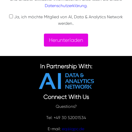
Datenschutzerklärung
.
Ja, ich möchte Mitglied von AI, Data & Analytics Network
werden..
Herunterladen
In Partnership With:
Connect With Us
Questions?
Tel: +49 30 52001534
E-mail:
eq@iqpc.de