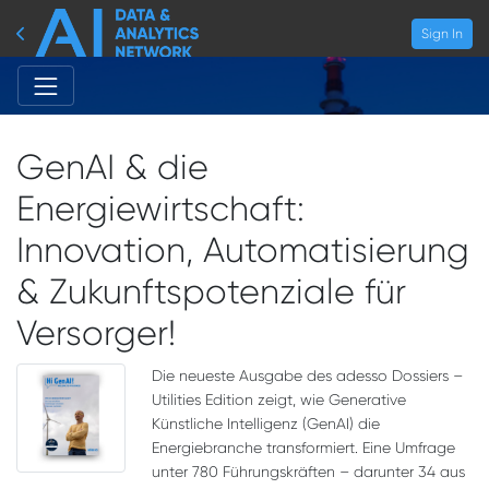
Sign In
GenAI & die
Energiewirtschaft:
Innovation, Automatisierung
& Zukunftspotenziale für
Versorger!
Die neueste Ausgabe des adesso Dossiers –
Utilities Edition zeigt, wie Generative
Künstliche Intelligenz (GenAI) die
Energiebranche transformiert. Eine Umfrage
unter 780 Führungskräften – darunter 34 aus