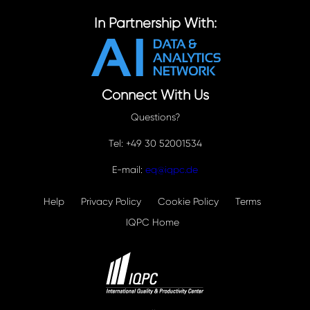
In Partnership With:
Connect With Us
Questions?
Tel: +49 30 52001534
E-mail:
eq@iqpc.de
Help
Privacy Policy
Cookie Policy
Terms
IQPC Home