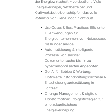
der Energiewirtschaft – verdeutlicht: Viele
Energieversorger, Netzbetreiber und
Kraftwerksbetreiber schöpfen das volle
Potenzial von GenAI noch nicht aus!
Use Cases & Best Practices: Effiziente
KI-Anwendungen für
Energieunternehmen, von Netzausbau
bis Kundenservice.
Automatisierung & intelligente
Prozesse: Von smarter
Dokumentensuche bis hin zu
hyperpersonalisierten Angeboten.
GenAI für Betrieb & Wartung:
Optimierte Instandhaltungsprozesse &
Entscheidungsunterstützung in
Echtzeit.
Change Management & digitale
Transformation: Erfolgsstrategien für
eine zukunftssichere
Energieversorgung.