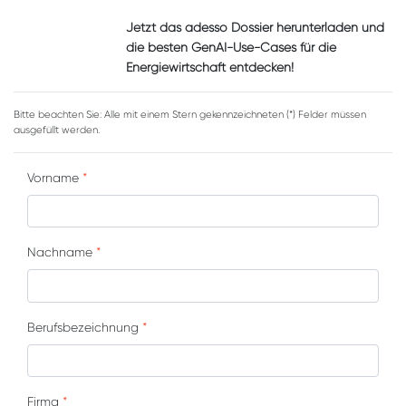
Jetzt das adesso Dossier herunterladen und
die besten GenAI-Use-Cases für die
Energiewirtschaft entdecken!
Bitte beachten Sie: Alle mit einem Stern gekennzeichneten (*) Felder müssen
ausgefüllt werden.
Vorname
*
Nachname
*
Berufsbezeichnung
*
Firma
*