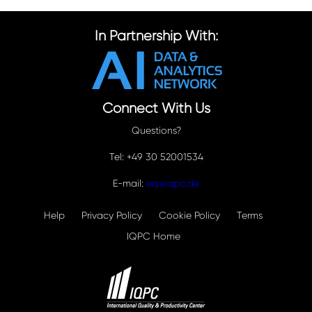
In Partnership With:
Connect With Us
Questions?
Tel: +49 30 52001534
E-mail:
eq@iqpc.de
Help
Privacy Policy
Cookie Policy
Terms
IQPC Home