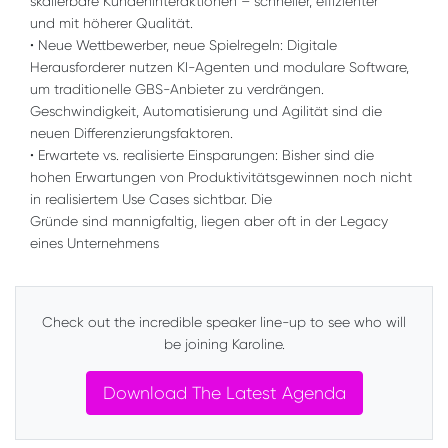
skalierbare Kundeninteraktionen – schneller, effizienter
und mit höherer Qualität.
• Neue Wettbewerber, neue Spielregeln: Digitale
Herausforderer nutzen KI-Agenten und modulare Software,
um traditionelle GBS-Anbieter zu verdrängen.
Geschwindigkeit, Automatisierung und Agilität sind die
neuen Differenzierungsfaktoren.
• Erwartete vs. realisierte Einsparungen: Bisher sind die
hohen Erwartungen von Produktivitätsgewinnen noch nicht
in realisiertem Use Cases sichtbar. Die
Gründe sind mannigfaltig, liegen aber oft in der Legacy
eines Unternehmens
Check out the incredible speaker line-up to see who will
be joining Karoline.
Download The Latest Agenda