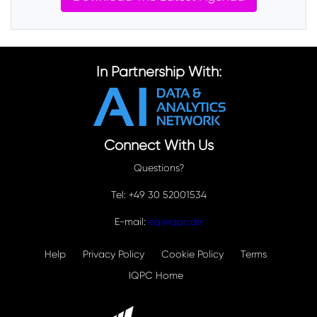
In Partnership With:
Connect With Us
Questions?
Tel: +49 30 52001534
E-mail:
eq@iqpc.de
Help
Privacy Policy
Cookie Policy
Terms
IQPC Home