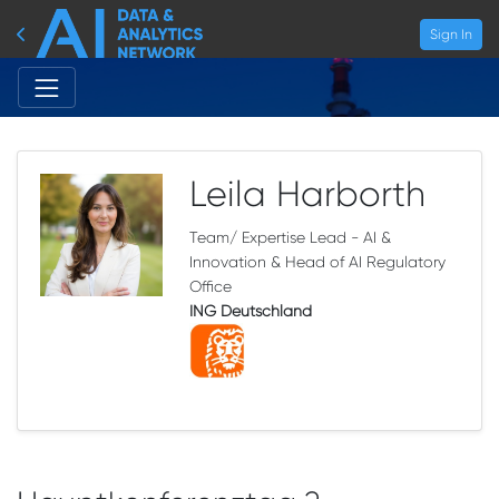
Sign In
Leila Harborth
Team/ Expertise Lead - AI &
Innovation & Head of AI Regulatory
Office
ING Deutschland