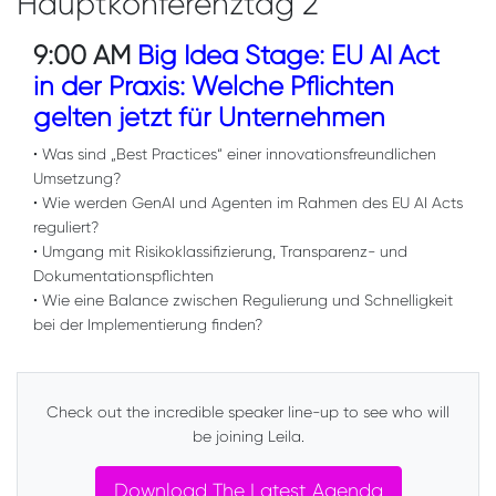
Hauptkonferenztag 2
9:00 AM
Big Idea Stage: EU AI Act
in der Praxis: Welche Pflichten
gelten jetzt für Unternehmen
• Was sind „Best Practices“ einer innovationsfreundlichen
Umsetzung?
• Wie werden GenAI und Agenten im Rahmen des EU AI Acts
reguliert?
• Umgang mit Risikoklassifizierung, Transparenz- und
Dokumentationspflichten
• Wie eine Balance zwischen Regulierung und Schnelligkeit
bei der Implementierung finden?
Check out the incredible speaker line-up to see who will
be joining Leila.
Download The Latest Agenda