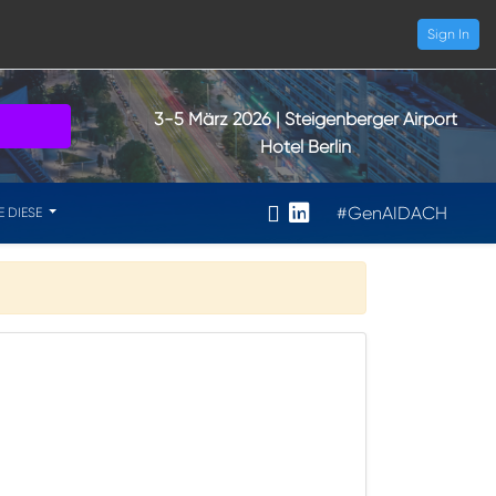
Sign In
3-5 März 2026
| Steigenberger Airport
Hotel Berlin
#GenAIDACH
E DIESE