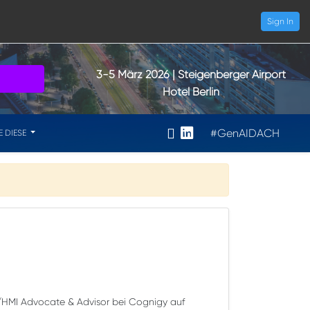
Sign In
3-5 März 2026
| Steigenberger Airport
Hotel Berlin
#GenAIDACH
E DIESE
AI/HMI Advocate & Advisor bei Cognigy auf