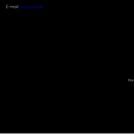
E-mail:
eq@iqpc.de
Man